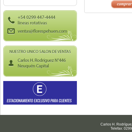
Carlos H. Rodrígue
Telefax: 029