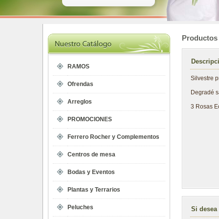
Productos
Descripc
RAMOS
Silvestre 
Ofrendas
Degradé s
Arreglos
3 Rosas Ec
PROMOCIONES
Ferrero Rocher y Complementos
Centros de mesa
Bodas y Eventos
Plantas y Terrarios
Peluches
Si desea 