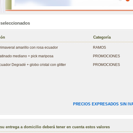
 seleccionados
ión
Categoría
primaveral amarillo con rosa ecuador
RAMOS
atinado mediano + pick mariposa
PROMOCIONES
uador Degradé + globo cristal con glitter
PROMOCIONES
PRECIOS EXPRESADOS SIN IV
su entrega a domicilio deberá tener en cuenta estos valores