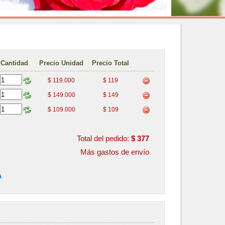
Cantidad
Precio Unidad
Precio Total
$ 119.000
$ 119
$ 149.000
$ 149
$ 109.000
$ 109
Total del pedido:
$ 377
Más gastos de envío
A