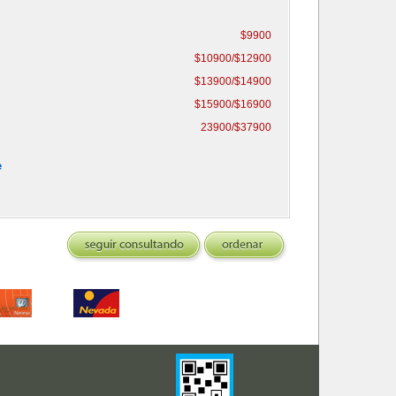
$9900
$10900/$12900
$13900/$14900
$15900/$16900
23900/$37900
e